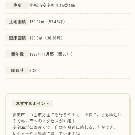
住所
小松市安宅町リ45番465
土地面積
189.97㎡（57.46坪）
延床面積
126.9㎡（38.38坪）
築年数
1996年11月築（築30年）
間取り
5DK
おすすめポイント
能美市・白山市方面にも行きやすく、小松ICからも程近い
ので多方面へのアクセスが可能！
安宅海浜公園近くで、自然を身近に感じることができ、
レジャーやお散歩に適しています◎