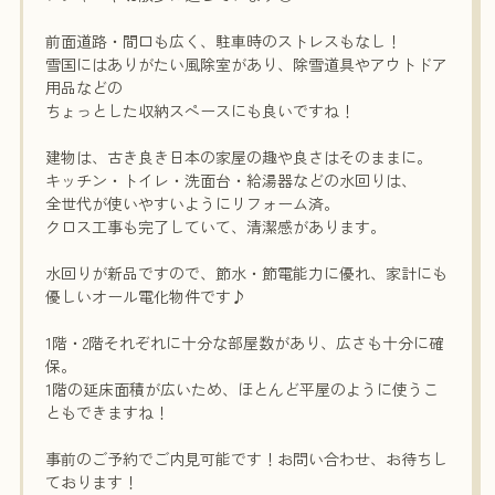
前面道路・間口も広く、駐車時のストレスもなし！
雪国にはありがたい風除室があり、除雪道具やアウトドア
用品などの
ちょっとした収納スペースにも良いですね！
建物は、古き良き日本の家屋の趣や良さはそのままに。
キッチン・トイレ・洗面台・給湯器などの水回りは、
全世代が使いやすいようにリフォーム済。
クロス工事も完了していて、清潔感があります。
水回りが新品ですので、節水・節電能力に優れ、家計にも
優しいオール電化物件です♪
1階・2階それぞれに十分な部屋数があり、広さも十分に確
保。
1階の延床面積が広いため、ほとんど平屋のように使うこ
ともできますね！
事前のご予約でご内見可能です！お問い合わせ、お待ちし
ております！