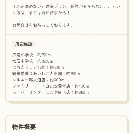
土地を決めないと建築プラン、総額が分からない、、とい
う方は、まずは資料請求から！
お問合せをお待ちしております。
周辺施設
広陽小学校：約550ｍ
北辰中学校：約1500ｍ
はちどりこども園：約500ｍ
鶴来愛環会あいわこども園：約750ｍ
マルエー部入道店：約600ｍ
ファミリーマート白山安養寺店：約400ｍ
スーパーセンターしまや白山店：約850ｍ
物件概要