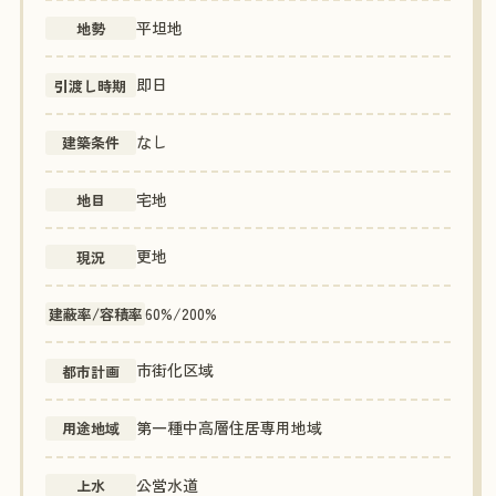
平坦地
地勢
即日
引渡し時期
なし
建築条件
宅地
地目
更地
現況
60%/200%
建蔽率/容積率
市街化区域
都市計画
第一種中高層住居専用地域
用途地域
公営水道
上水