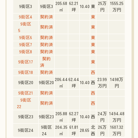
205.68
62.21
25万
1555.25
9街区3
9街区3
10.40
東
㎡
坪
円
万円
9街区4
契約済
東
9街区
契約済
東
5
9街区6
契約済
東
9街区7
契約済
東
9街区8
契約済
東
契約
9街区17
東
済
9街区18
契約済
西
206.44
62.44
23.99
1498万
9街区20
9街区20
10.40
西
㎡
坪
万円
円
9街区21
契約済
西
9街区
契約済
西
22
205.88
62.27
24万
1494.48
9街区23
9街区23
10.40
西
㎡
坪
円
万円
9街区
204.35
61.81
北
26万
1607.32
9街区24
28.65
24
㎡
坪
西
円
万円