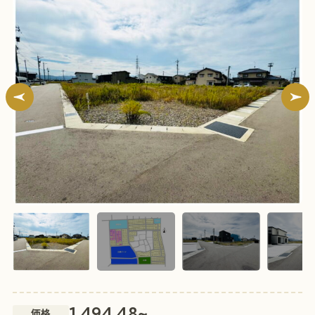
~
1,494.48
価格