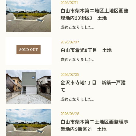
2026/07/11
白山市柴木第二地区土地区画整
理地内20街区3 土地
成約となりました。
2026/07/09
白山市倉光8丁目 土地
成約となりました。
2026/07/05
金沢市寺地1丁目 新築一戸建
て
成約となりました。
2026/06/28
白山市柴木第二土地区画整理事
業地内9街区21 土地