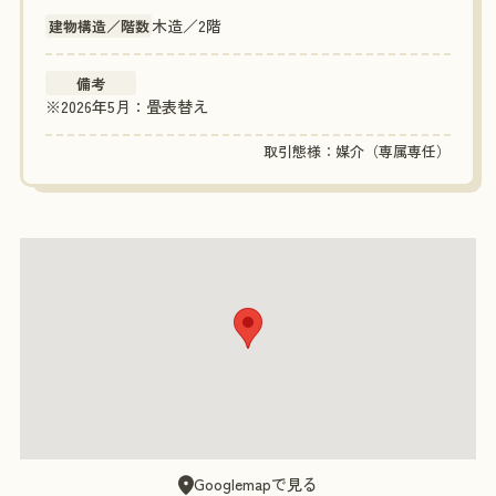
木造／2階
建物構造／階数
備考
※2026年5月：畳表替え
取引態様：媒介（専属専任）
Googlemapで見る