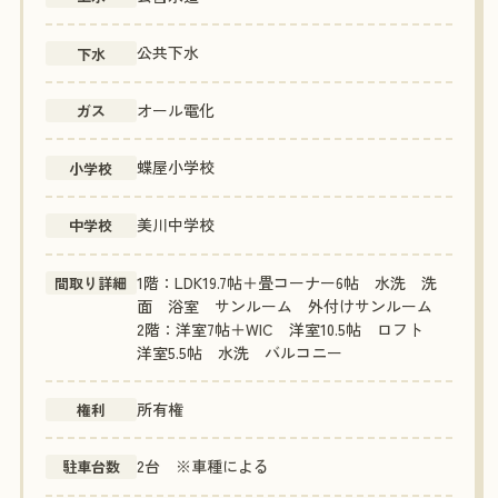
公共下水
下水
オール電化
ガス
蝶屋小学校
小学校
美川中学校
中学校
1階：LDK19.7帖＋畳コーナー6帖 水洗 洗
間取り詳細
面 浴室 サンルーム 外付けサンルーム
2階：洋室7帖＋WIC 洋室10.5帖 ロフト
洋室5.5帖 水洗 バルコニー
所有権
権利
2台 ※車種による
駐車台数