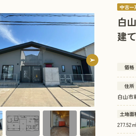
中古一
白山
建
価格
住所
白山市新
土地面
277.5