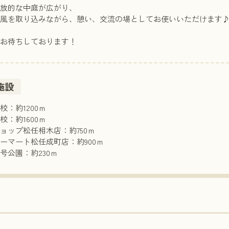
開放的な中庭が広がり、
や風を取り込みながら、憩い、交流の場としてお使いいただけます
せお待ちしております！
施設
校：約1200ｍ
校：約1600ｍ
ョップ松任相木店：約750ｍ
ーマート松任成町店：約900ｍ
号公園：約230ｍ