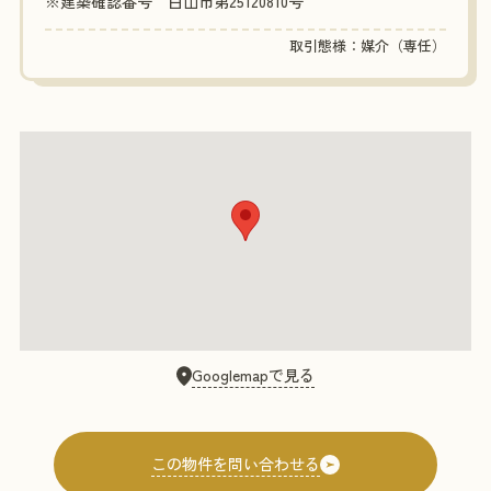
※建築確認番号 白山市第25120810号
取引態様：媒介（専任）
Googlemapで見る