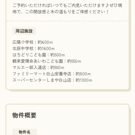
ご予約いただければいつでもご内見いただけます♪ぜひ現
地で、この開放感と木の温もりをご体感ください！
周辺施設
広陽小学校：約600ｍ
北辰中学校：約1600ｍ
はちどりこども園：約500ｍ
鶴来愛環会あいわこども園：約550ｍ
マルエー部入道店：約550ｍ
ファミリーマート白山安養寺店：約800ｍ
スーパーセンターしまや白山店：約1300ｍ
物件概要
物件名