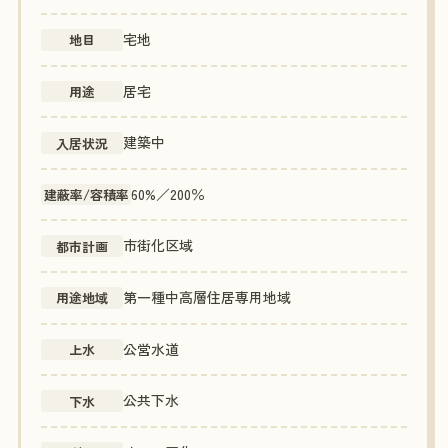
宅地
地目
居宅
用途
建築中
入居状況
60%／200％
建蔽率/容積率
市街化区域
都市計画
第一種中高層住居専用地域
用途地域
公営水道
上水
公共下水
下水