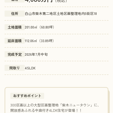
（税込）
住所
白山市柴木第二地区土地区画整理地内5街区18
土地面積
201.00㎡（60.80坪）
延床面積
112.06㎡（33.89坪）
完成予定
2026年7月中旬
間取り
4SLDK
おすすめポイント
300区画以上の大型区画整理地「柴木ニュータウン」に、
開放感あふれる中庭付き4LDK住宅が登場！！