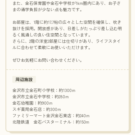
また、金石保育園や金石中学校が1km圏内にあり、お子さ
まの通学負担が少ない点も魅力です。
お部屋は、1階に約17.7帖の広々とした空間を確保し、吹き
抜けを採用。開放感があり、日差しがたっぷり差し込む明
るく風通しの良い住空間となっています。
さらに、2階の洋室2部屋には仕切りがあり、ライフスタイ
ルに合わせて柔軟にお使いいただけます。
ぜひお気軽にお問い合わせください。
周辺施設
金沢市立金石町小学校：約1300ｍ
金沢市立金石中学校：約280ｍ
金石幼稚園：約900ｍ
スギ薬局金石店：約300ｍ
ファミリーマート金沢金石東店：約240ｍ
北陸鉄道 金石バスターミナル：約150m