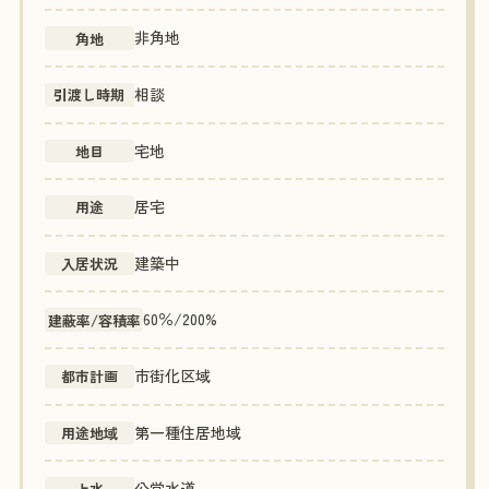
非角地
角地
相談
引渡し時期
宅地
地目
居宅
用途
建築中
入居状況
60％/200%
建蔽率/容積率
市街化区域
都市計画
第一種住居地域
用途地域
公営水道
上水