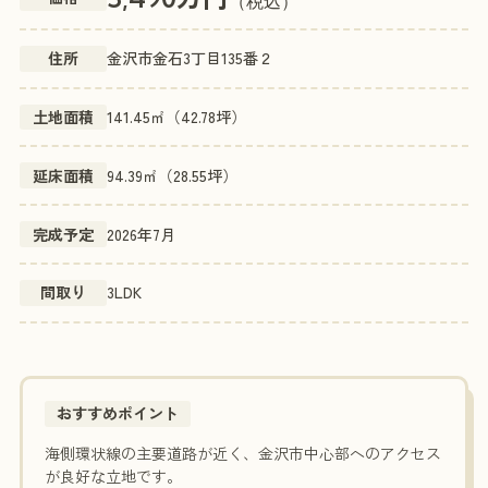
（税込）
住所
金沢市金石3丁目135番２
土地面積
141.45㎡（42.78坪）
延床面積
94.39㎡（28.55坪）
完成予定
2026年7月
間取り
3LDK
おすすめポイント
海側環状線の主要道路が近く、金沢市中心部へのアクセス
が良好な立地です。