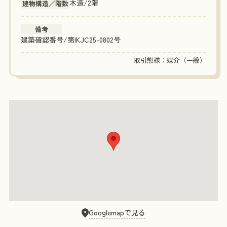
木造/2階
建物構造／階数
備考
建築確認番号/第IKJC25-0802号
取引態様：媒介（一般）
Googlemapで見る