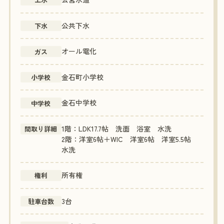
公共下水
下水
オール電化
ガス
金石町小学校
小学校
金石中学校
中学校
1階：LDK17.7帖 洗面 浴室 水洗
間取り詳細
2階：洋室6帖＋WIC 洋室6帖 洋室5.5帖
水洗
所有権
権利
3台
駐車台数