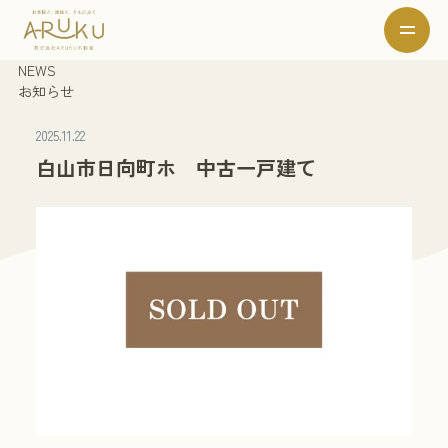
NEWS
お知らせ
2025.11.22
白山市日向町ホ 中古一戸建て