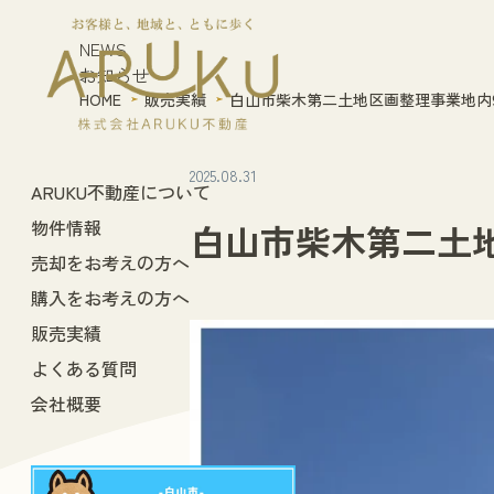
NEWS
お知らせ
HOME
販売実績
白山市柴木第二土地区画整理事業地内
2025.08.31
ARUKU不動産について
物件情報
白山市柴木第二土地
売却をお考えの方へ
購入をお考えの方へ
販売実績
よくある質問
会社概要