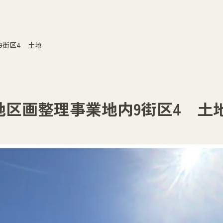
9街区4 土地
区画整理事業地内9街区4 土