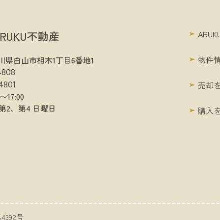
RUKU不動産
ARU
物件
1 石川県白山市相木1丁目6番地1
4808
売却
4801
〜17:00
第2、第4 日曜日
購入
4392号