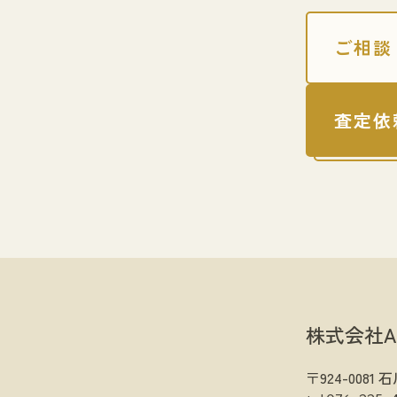
ご相談
査定依
株式会社A
〒924-008