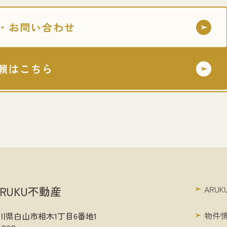
・お問い合わせ
頼はこちら
RUKU不動産
ARU
物件
1 石川県白山市相木1丁目6番地1