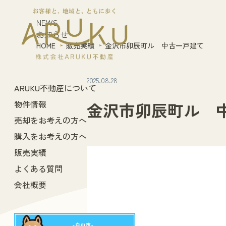
NEWS
お知らせ
HOME
販売実績
金沢市卯辰町ル 中古一戸建て
2025.08.28
ARUKU不動産について
物件情報
金沢市卯辰町ル 
売却をお考えの方へ
購入をお考えの方へ
販売実績
よくある質問
会社概要