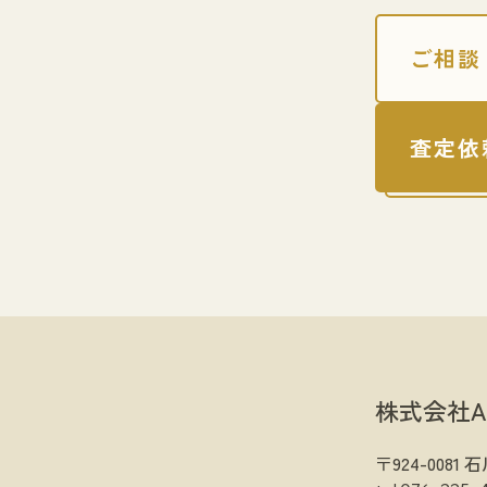
ご相談
査定依
株式会社A
〒924-008