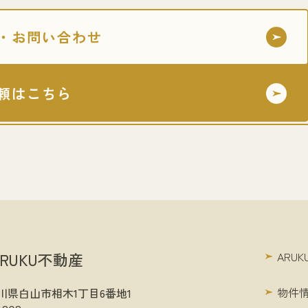
・お問い合わせ
頼はこちら
RUKU不動産
ARU
物件
1 石川県白山市相木1丁目6番地1