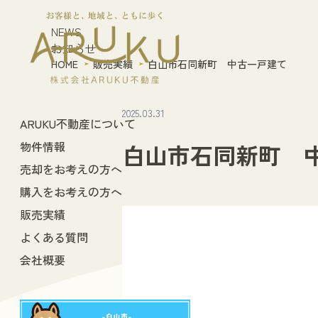
NEWS
お知らせ
HOME
販売実績
白山市石同新町 中古一戸建て
2025.03.31
ARUKU不動産について
物件情報
白山市石同新町 
売却をお考えの方へ
購入をお考えの方へ
販売実績
よくある質問
会社概要