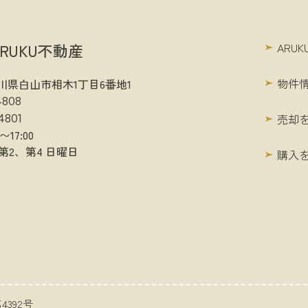
RUKU不動産
ARU
物件
1 石川県白山市相木1丁目6番地1
4808
売却
4801
〜17:00
第2、第4 日曜日
購入
4392号