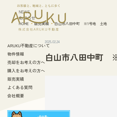
NEWS
お知らせ
HOME
販売実績
白山市八田中町 ※1号地 土地
2025.02.24
ARUKU不動産について
物件情報
白山市八田中町 
売却をお考えの方へ
購入をお考えの方へ
販売実績
よくある質問
会社概要