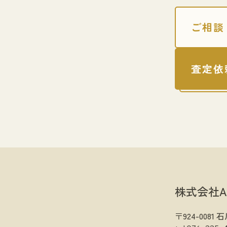
ご相談
査定依
株式会社A
〒924-008