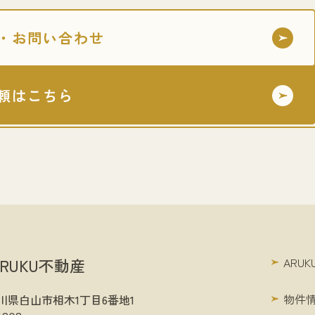
・お問い合わせ
頼はこちら
RUKU不動産
ARU
物件
1 石川県白山市相木1丁目6番地1