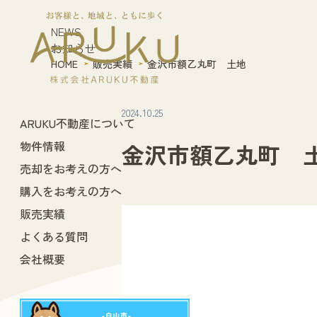
NEWS
お知らせ
HOME
販売実績
金沢市額乙丸町 土地
2024.10.25
ARUKU不動産について
物件情報
金沢市額乙丸町 
売却をお考えの方へ
購入をお考えの方へ
販売実績
よくある質問
会社概要