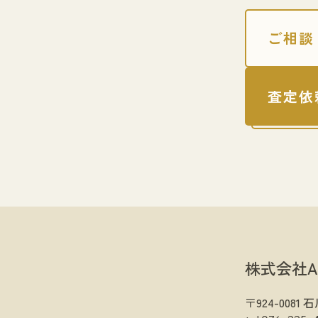
ご相談
査定依
株式会社A
〒924-008