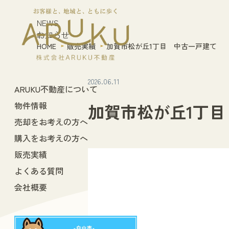
NEWS
お知らせ
HOME
販売実績
加賀市松が丘1丁目 中古一戸建て
2026.06.11
ARUKU不動産について
物件情報
加賀市松が丘1丁
売却をお考えの方へ
購入をお考えの方へ
販売実績
よくある質問
会社概要