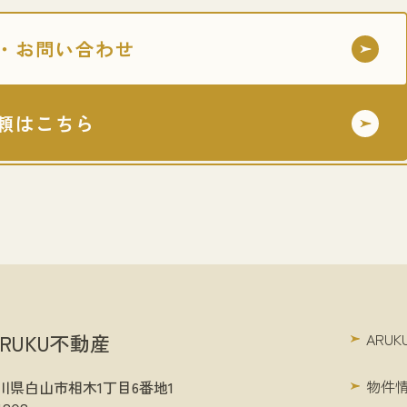
・お問い合わせ
頼はこちら
RUKU不動産
ARU
物件
1 石川県白山市相木1丁目6番地1